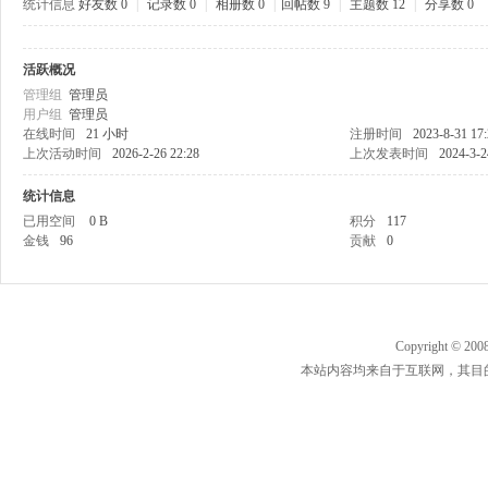
统计信息
好友数 0
|
记录数 0
|
相册数 0
|
回帖数 9
|
主题数 12
|
分享数 0
活跃概况
管理组
管理员
用户组
管理员
在线时间
21 小时
注册时间
2023-8-31 17
上次活动时间
2026-2-26 22:28
上次发表时间
2024-3-2
统计信息
已用空间
0 B
积分
117
金钱
96
贡献
0
Copyright © 200
本站内容均来自于互联网，其目